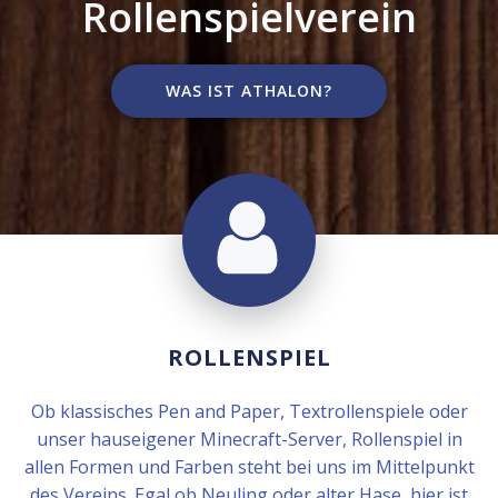
Rollenspielverein
WAS IST ATHALON?
ROLLENSPIEL
Ob klassisches Pen and Paper, Textrollenspiele oder
unser hauseigener Minecraft-Server, Rollenspiel in
allen Formen und Farben steht bei uns im Mittelpunkt
des Vereins. Egal ob Neuling oder alter Hase, hier ist