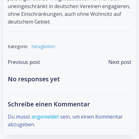
uneingeschränkt in deutschen Vereinen engagieren,
ohne Einschränkungen, auch ohne Wohnsitz auf
deutschem Gebiet.
Kategorie:
Neuigkeiten
Post
Post
Previous post
Next post
navigation
navigation
No responses yet
Schreibe einen Kommentar
Du musst
angemeldet
sein, um einen Kommentar
abzugeben.