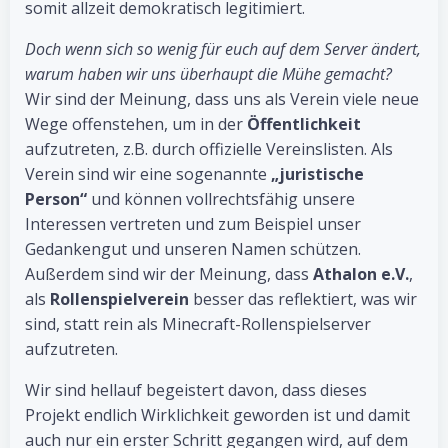
somit allzeit demokratisch legitimiert.
Doch wenn sich so wenig für euch auf dem Server ändert,
warum haben wir uns überhaupt die Mühe gemacht?
Wir sind der Meinung, dass uns als Verein viele neue
Wege offenstehen, um in der
Öffentlichkeit
aufzutreten, z.B. durch offizielle Vereinslisten. Als
Verein sind wir eine sogenannte
„juristische
Person“
und können vollrechtsfähig unsere
Interessen vertreten und zum Beispiel unser
Gedankengut und unseren Namen schützen.
Außerdem sind wir der Meinung, dass
Athalon e.V.
,
als
Rollenspielverein
besser das reflektiert, was wir
sind, statt rein als Minecraft-Rollenspielserver
aufzutreten.
Wir sind hellauf begeistert davon, dass dieses
Projekt endlich Wirklichkeit geworden ist und damit
auch nur ein erster Schritt gegangen wird, auf dem