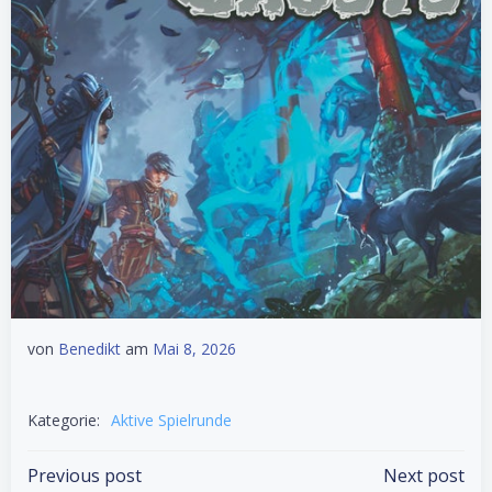
von
Benedikt
am
Mai 8, 2026
Kategorie:
Aktive Spielrunde
Post
Post
Previous post
Next post