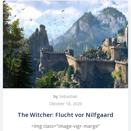
by
Sebastian
Oktober 18, 2020
The Witcher: Flucht vor Nilfgaard
<img class=“image-vigr-marge“